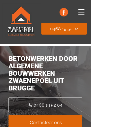
0468 19 52 04
BETONWERKEN DOOR
ALGEMENE
BOUWWERKEN
ZWAENEPOEL UIT
BRUGGE
0468 19 52 04
Contacteer ons